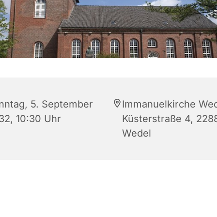
nntag, 5. September
Immanuelkirche Wed
32, 10:30 Uhr
Küsterstraße 4, 228
Wedel