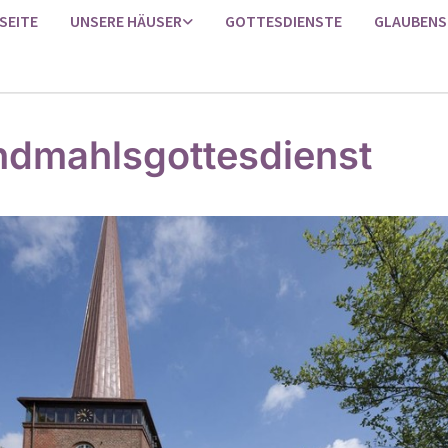
SEITE
UNSERE HÄUSER
GOTTESDIENSTE
GLAUBENS
dmahlsgottesdienst