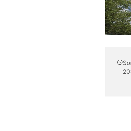
So
20