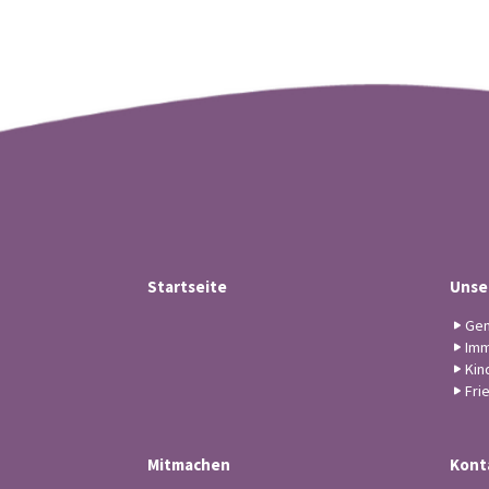
Startseite
Unse
Gem
Imm
Kin
Fri
Mitmachen
Kont