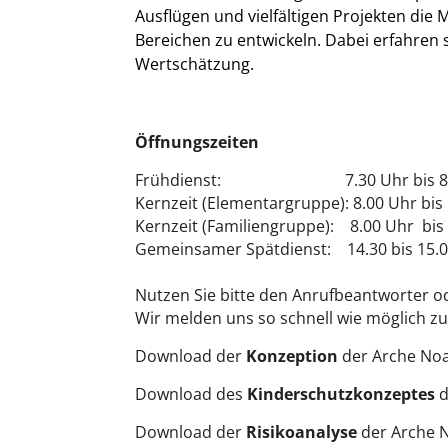
Ausflügen und vielfältigen Projekten die Mö
Bereichen zu entwickeln. Dabei erfahren si
Wertschätzung.
Öffnungszeiten
Frühdienst: 7.30 Uhr bis 8.0
Kernzeit (Elementargruppe): 8.00 Uhr bis
Kernzeit (Familiengruppe): 8.00 Uhr bis
Gemeinsamer Spätdienst: 14.30 bis 15.
Nutzen Sie bitte den Anrufbeantworter od
Wir melden uns so schnell wie möglich zu
Download der
Konzeption
der Arche No
Download des
Kinderschutzkonzeptes
d
Download der
Risikoanalyse
der Arche 