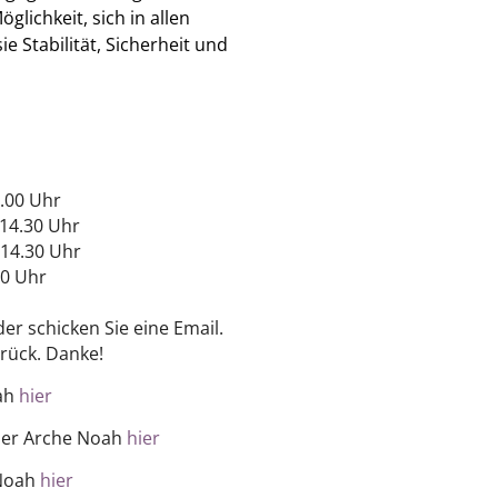
glichkeit, sich in allen
e Stabilität, Sicherheit und
0 Uhr
 14.30 Uhr
 14.30 Uhr
00 Uhr
er schicken Sie eine Email.
rück. Danke!
ah
hier
er Arche Noah
hier
Noah
hier