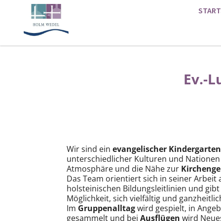
START
Ev.-L
Wir sind ein
evangelischer Kindergarten
unterschiedlicher Kulturen und Nationen
Atmosphäre und die Nähe zur
Kircheng
Das Team orientiert sich in seiner Arbeit
holsteinischen Bildungsleitlinien und gib
Möglichkeit, sich vielfältig und ganzheitli
Im
Gruppenalltag
wird gespielt, in Ang
gesammelt und bei
Ausflügen
wird Neues