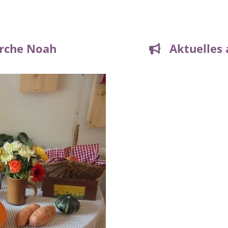
Arche Noah
Aktuelles a
