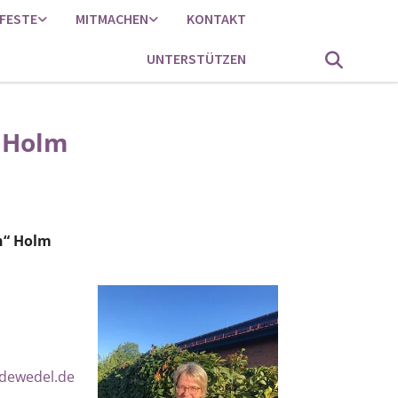
FESTE
MITMACHEN
KONTAKT
UNTERSTÜTZEN
n Holm
h“ Holm
dewedel.de