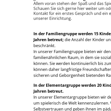
Allem voran stehen der Spaß und das Spi
Schauen Sie sich gerne hier weiter um ode
Kontakt für ein erstes Gespräch und ein
unserer Einrichtung.
In der Familiengruppe werden 15 Kinder
Jahren betreut;
die Anzahl der Kinder unt
beschränkt.
In unserer Familiengruppe bieten wir den
familienähnlichen Raum, in dem sie sozi
können. Sie werden kontinuierlich bis zum
können daher langfristige Freundschafte
sicheren und Geborgenheit bietenden R
In der Elementargruppe werden 20 Kinde
Jahren betreut.
In unserer Elementargruppe bieten wir d
um spielerisch die Welt kennenzulernen. 
Selbstvertrauen und geben ihnen im päda