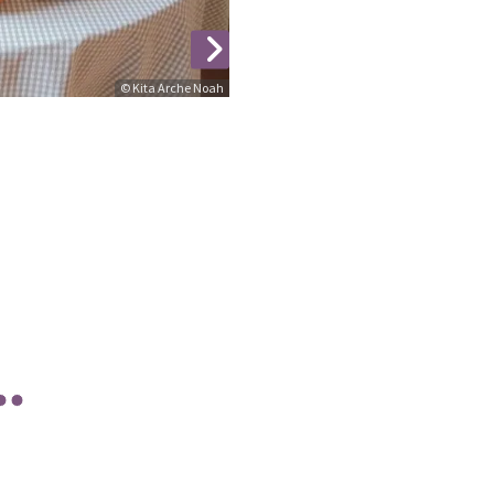
© Kita Arche Noah