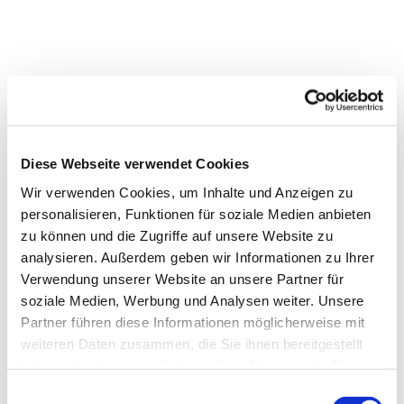
Diese Webseite verwendet Cookies
Wir verwenden Cookies, um Inhalte und Anzeigen zu
personalisieren, Funktionen für soziale Medien anbieten
zu können und die Zugriffe auf unsere Website zu
analysieren. Außerdem geben wir Informationen zu Ihrer
Verwendung unserer Website an unsere Partner für
soziale Medien, Werbung und Analysen weiter. Unsere
Partner führen diese Informationen möglicherweise mit
weiteren Daten zusammen, die Sie ihnen bereitgestellt
Dies könnte Sie auch
haben oder die sie im Rahmen Ihrer Nutzung der Dienste
interessieren
gesammelt haben.
E