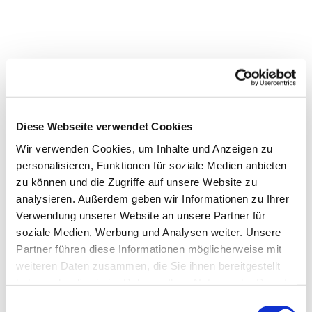
Diese Webseite verwendet Cookies
Wir verwenden Cookies, um Inhalte und Anzeigen zu
personalisieren, Funktionen für soziale Medien anbieten
zu können und die Zugriffe auf unsere Website zu
analysieren. Außerdem geben wir Informationen zu Ihrer
Verwendung unserer Website an unsere Partner für
soziale Medien, Werbung und Analysen weiter. Unsere
Partner führen diese Informationen möglicherweise mit
weiteren Daten zusammen, die Sie ihnen bereitgestellt
Dies könnte Sie auch
haben oder die sie im Rahmen Ihrer Nutzung der Dienste
interessieren
gesammelt haben.
E