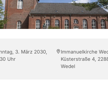
nntag, 3. März 2030,
Immanuelkirche Wed
:30 Uhr
Küsterstraße 4, 228
Wedel