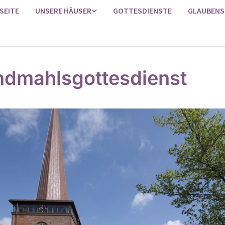
SEITE
UNSERE HÄUSER
GOTTESDIENSTE
GLAUBENS
dmahlsgottesdienst