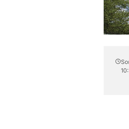
So
10