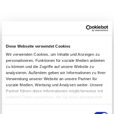
Diese Webseite verwendet Cookies
Wir verwenden Cookies, um Inhalte und Anzeigen zu
personalisieren, Funktionen für soziale Medien anbieten
zu können und die Zugriffe auf unsere Website zu
analysieren. Außerdem geben wir Informationen zu Ihrer
Verwendung unserer Website an unsere Partner für
soziale Medien, Werbung und Analysen weiter. Unsere
Partner führen diese Informationen möglicherweise mit
weiteren Daten zusammen, die Sie ihnen bereitgestellt
Dies könnte Sie auch
haben oder die sie im Rahmen Ihrer Nutzung der Dienste
interessieren
gesammelt haben.
E