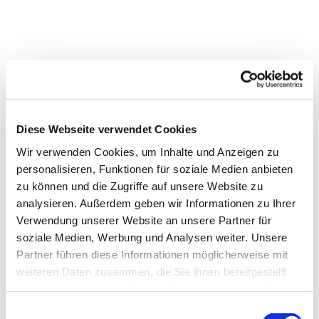
Diese Webseite verwendet Cookies
Wir verwenden Cookies, um Inhalte und Anzeigen zu
personalisieren, Funktionen für soziale Medien anbieten
zu können und die Zugriffe auf unsere Website zu
analysieren. Außerdem geben wir Informationen zu Ihrer
Verwendung unserer Website an unsere Partner für
soziale Medien, Werbung und Analysen weiter. Unsere
Partner führen diese Informationen möglicherweise mit
weiteren Daten zusammen, die Sie ihnen bereitgestellt
Dies könnte Sie auch
haben oder die sie im Rahmen Ihrer Nutzung der Dienste
interessieren
gesammelt haben.
E