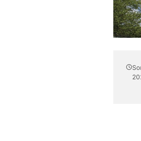
So
20