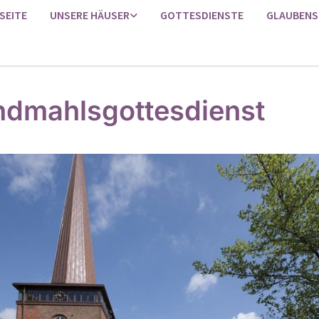
SEITE
UNSERE HÄUSER
GOTTESDIENSTE
GLAUBENS
dmahlsgottesdienst