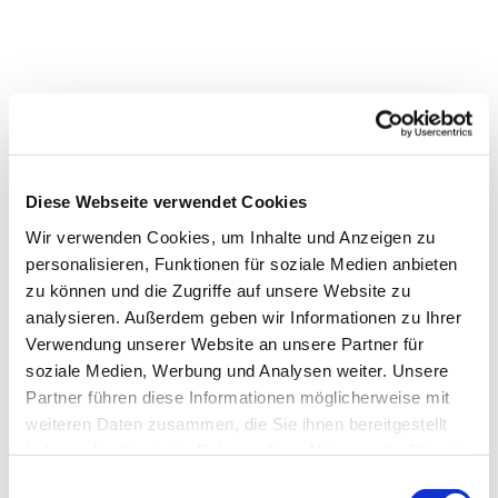
Diese Webseite verwendet Cookies
Wir verwenden Cookies, um Inhalte und Anzeigen zu
personalisieren, Funktionen für soziale Medien anbieten
zu können und die Zugriffe auf unsere Website zu
analysieren. Außerdem geben wir Informationen zu Ihrer
Verwendung unserer Website an unsere Partner für
soziale Medien, Werbung und Analysen weiter. Unsere
Partner führen diese Informationen möglicherweise mit
weiteren Daten zusammen, die Sie ihnen bereitgestellt
Dies könnte Sie auch
haben oder die sie im Rahmen Ihrer Nutzung der Dienste
interessieren
gesammelt haben.
E