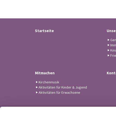
Startseite
Unse
Gem
Imm
Kin
Fri
Mitmachen
Kont
Kirchenmusik
Aktivitäten für Kinder & Jugend
Aktivitäten für Erwachsene