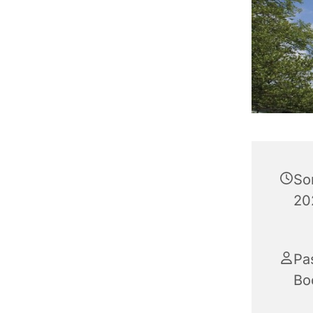
So
20
Pa
Bo