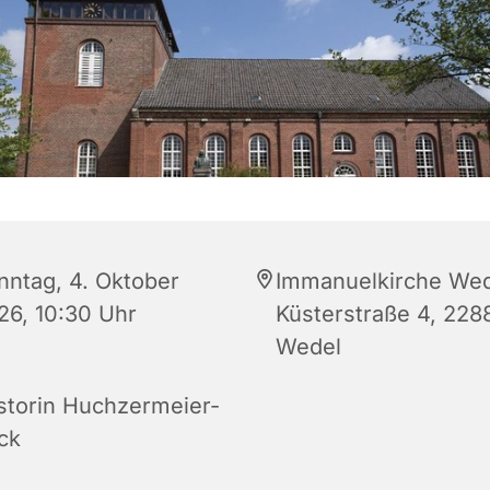
nntag, 4. Oktober
Immanuelkirche Wed
26, 10:30 Uhr
Küsterstraße 4, 228
Wedel
storin Huchzermeier-
ck