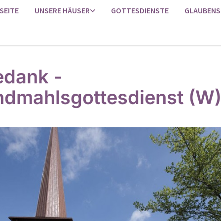
SEITE
UNSERE HÄUSER
GOTTESDIENSTE
GLAUBENS
edank -
dmahlsgottesdienst (W