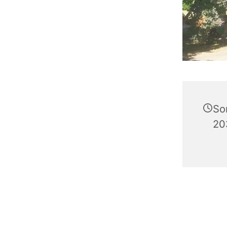
So
20