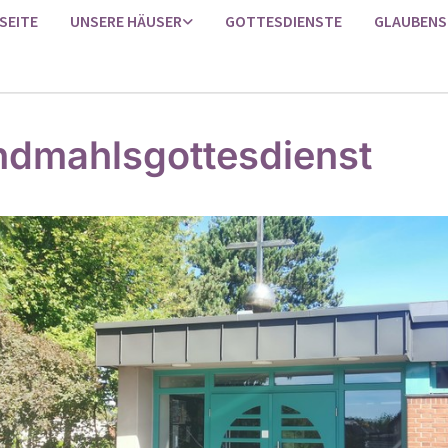
SEITE
UNSERE HÄUSER
GOTTESDIENSTE
GLAUBENS
dmahlsgottesdienst