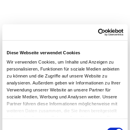
Diese Webseite verwendet Cookies
Wir verwenden Cookies, um Inhalte und Anzeigen zu
personalisieren, Funktionen für soziale Medien anbieten
zu können und die Zugriffe auf unsere Website zu
analysieren. Außerdem geben wir Informationen zu Ihrer
Verwendung unserer Website an unsere Partner für
soziale Medien, Werbung und Analysen weiter. Unsere
Partner führen diese Informationen möglicherweise mit
weiteren Daten zusammen, die Sie ihnen bereitgestellt
Dies könnte Sie auch
haben oder die sie im Rahmen Ihrer Nutzung der Dienste
interessieren
gesammelt haben.
E