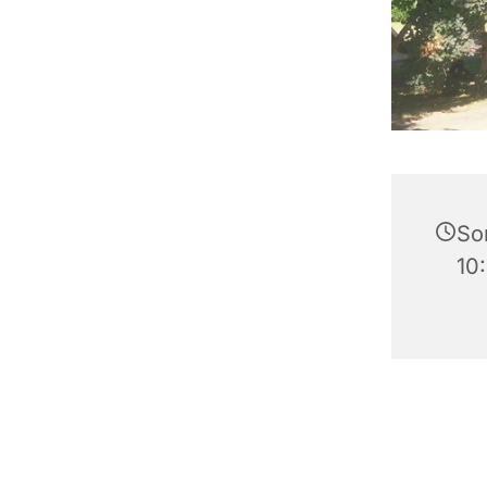
So
10