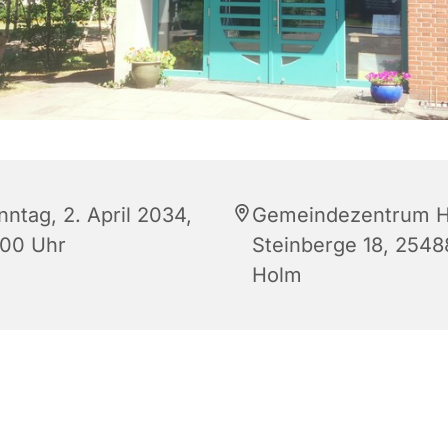
nntag, 2. April 2034,
Gemeindezentrum H
:00 Uhr
Steinberge 18, 2548
Holm