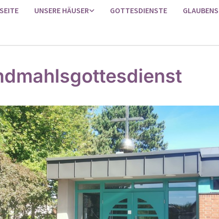
SEITE
UNSERE HÄUSER
GOTTESDIENSTE
GLAUBENS
dmahlsgottesdienst