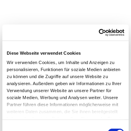
Diese Webseite verwendet Cookies
Wir verwenden Cookies, um Inhalte und Anzeigen zu
personalisieren, Funktionen für soziale Medien anbieten
zu können und die Zugriffe auf unsere Website zu
analysieren. Außerdem geben wir Informationen zu Ihrer
Verwendung unserer Website an unsere Partner für
soziale Medien, Werbung und Analysen weiter. Unsere
Partner führen diese Informationen möglicherweise mit
weiteren Daten zusammen, die Sie ihnen bereitgestellt
Dies könnte Sie auch
haben oder die sie im Rahmen Ihrer Nutzung der Dienste
interessieren
gesammelt haben.
E