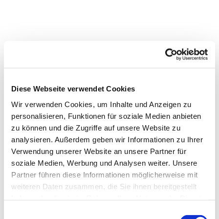
Diese Webseite verwendet Cookies
Wir verwenden Cookies, um Inhalte und Anzeigen zu
personalisieren, Funktionen für soziale Medien anbieten
zu können und die Zugriffe auf unsere Website zu
analysieren. Außerdem geben wir Informationen zu Ihrer
Verwendung unserer Website an unsere Partner für
soziale Medien, Werbung und Analysen weiter. Unsere
Partner führen diese Informationen möglicherweise mit
weiteren Daten zusammen, die Sie ihnen bereitgestellt
Dies könnte Sie auch
haben oder die sie im Rahmen Ihrer Nutzung der Dienste
interessieren
gesammelt haben.
E