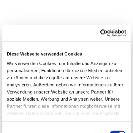
Diese Webseite verwendet Cookies
Wir verwenden Cookies, um Inhalte und Anzeigen zu
personalisieren, Funktionen für soziale Medien anbieten
zu können und die Zugriffe auf unsere Website zu
analysieren. Außerdem geben wir Informationen zu Ihrer
Verwendung unserer Website an unsere Partner für
soziale Medien, Werbung und Analysen weiter. Unsere
Partner führen diese Informationen möglicherweise mit
weiteren Daten zusammen, die Sie ihnen bereitgestellt
Dies könnte Sie auch
haben oder die sie im Rahmen Ihrer Nutzung der Dienste
interessieren
gesammelt haben.
E