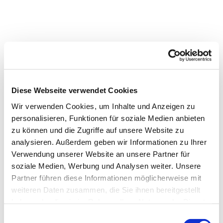
Diese Webseite verwendet Cookies
Wir verwenden Cookies, um Inhalte und Anzeigen zu
personalisieren, Funktionen für soziale Medien anbieten
zu können und die Zugriffe auf unsere Website zu
analysieren. Außerdem geben wir Informationen zu Ihrer
Verwendung unserer Website an unsere Partner für
soziale Medien, Werbung und Analysen weiter. Unsere
Partner führen diese Informationen möglicherweise mit
weiteren Daten zusammen, die Sie ihnen bereitgestellt
Dies könnte Sie auch
haben oder die sie im Rahmen Ihrer Nutzung der Dienste
interessieren
gesammelt haben.
E