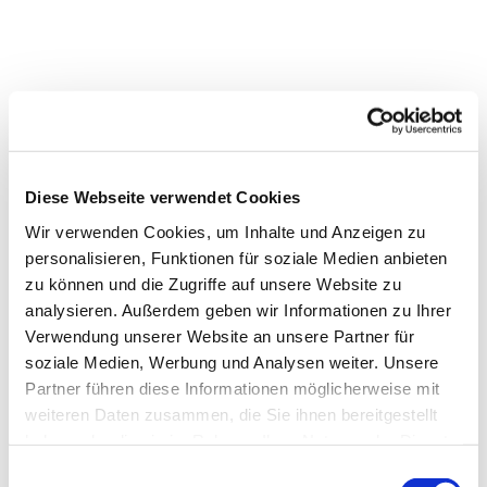
Diese Webseite verwendet Cookies
Wir verwenden Cookies, um Inhalte und Anzeigen zu
personalisieren, Funktionen für soziale Medien anbieten
zu können und die Zugriffe auf unsere Website zu
analysieren. Außerdem geben wir Informationen zu Ihrer
Verwendung unserer Website an unsere Partner für
soziale Medien, Werbung und Analysen weiter. Unsere
Partner führen diese Informationen möglicherweise mit
weiteren Daten zusammen, die Sie ihnen bereitgestellt
Dies könnte Sie auch
haben oder die sie im Rahmen Ihrer Nutzung der Dienste
interessieren
gesammelt haben.
E