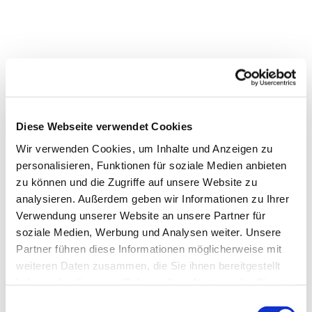
Diese Webseite verwendet Cookies
Wir verwenden Cookies, um Inhalte und Anzeigen zu
personalisieren, Funktionen für soziale Medien anbieten
zu können und die Zugriffe auf unsere Website zu
analysieren. Außerdem geben wir Informationen zu Ihrer
Verwendung unserer Website an unsere Partner für
soziale Medien, Werbung und Analysen weiter. Unsere
Partner führen diese Informationen möglicherweise mit
weiteren Daten zusammen, die Sie ihnen bereitgestellt
Dies könnte Sie auch
haben oder die sie im Rahmen Ihrer Nutzung der Dienste
interessieren
gesammelt haben.
E