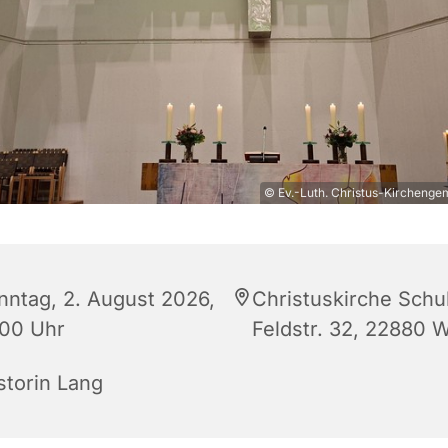
© Ev.-Luth. Christus-Kirchenge
nntag, 2. August 2026,
Christuskirche Schu
:00 Uhr
Feldstr. 32, 22880 
storin Lang