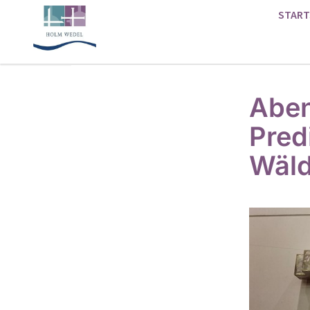
START
Aben
Pred
Wäld