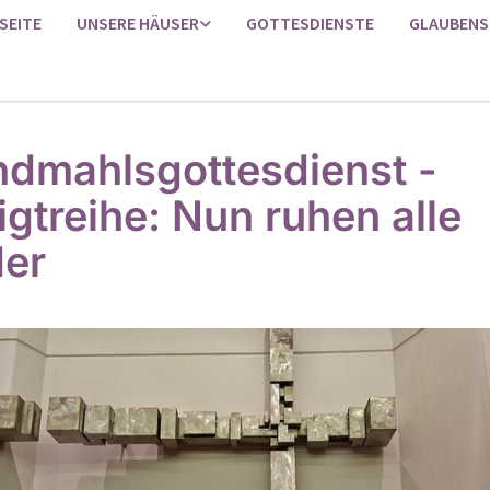
SEITE
UNSERE HÄUSER
GOTTESDIENSTE
GLAUBENS
dmahlsgottesdienst -
igtreihe: Nun ruhen alle
er