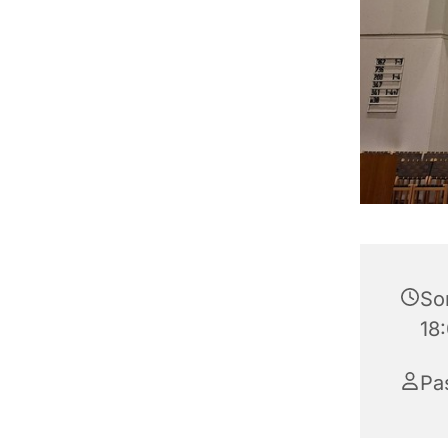
So
18
Pa