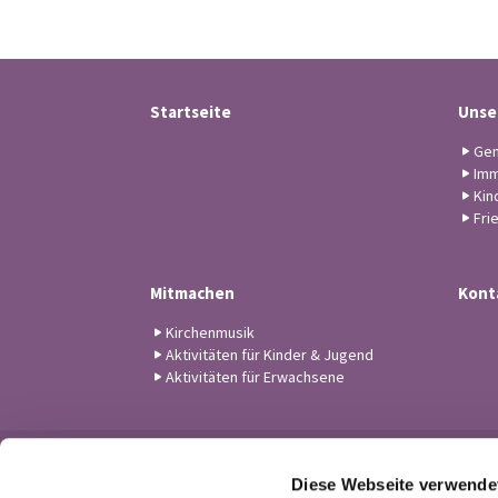
Startseite
Unse
Gem
Imm
Kin
Fri
Mitmachen
Kont
Kirchenmusik
Aktivitäten für Kinder & Jugend
Aktivitäten für Erwachsene
Diese Webseite verwende