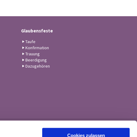
Glaubensfeste
Taufe
Konfirmation
Trauung
Beerdigung
Dazugehören
Cookies zulassen