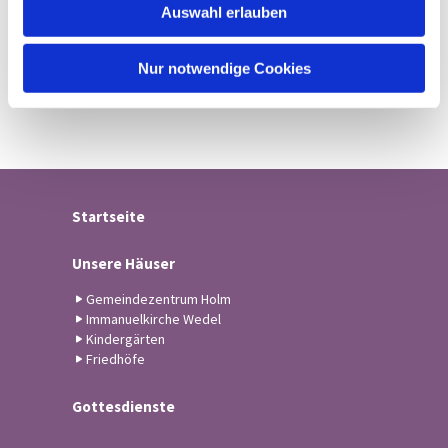
Auswahl erlauben
a
h
l
Nur notwendige Cookies
Startseite
Unsere Häuser
Gemeindezentrum Holm
Immanuelkirche Wedel
Kindergärten
Friedhöfe
Gottesdienste