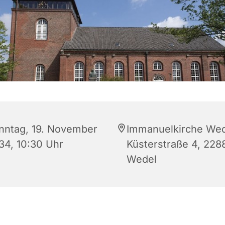
nntag, 19. November
Immanuelkirche Wed
34, 10:30 Uhr
Küsterstraße 4, 228
Wedel