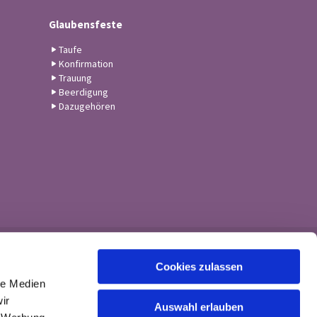
Glaubensfeste
Taufe
Konfirmation
Trauung
Beerdigung
Dazugehören
Cookies zulassen
le Medien
ir
Auswahl erlauben