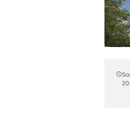
So
20