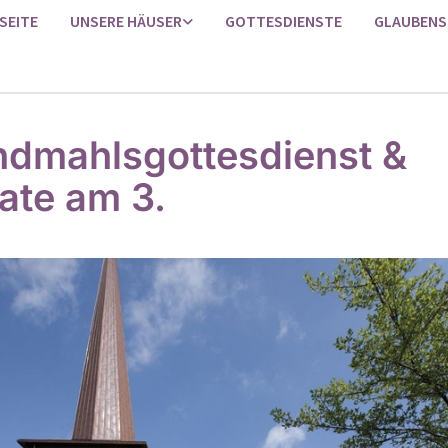
SEITE
UNSERE HÄUSER
GOTTESDIENSTE
GLAUBENS
dmahlsgottesdienst &
ate am 3.