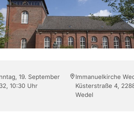
nntag, 19. September
Immanuelkirche Wed
32, 10:30 Uhr
Küsterstraße 4, 228
Wedel