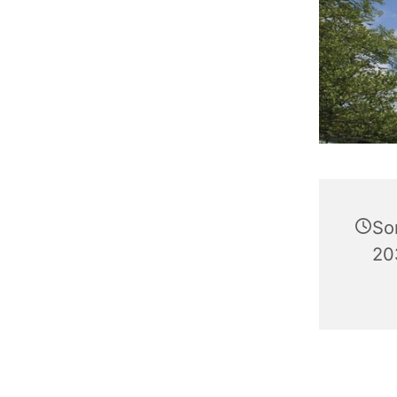
So
20