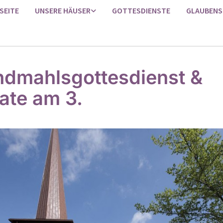
SEITE
UNSERE HÄUSER
GOTTESDIENSTE
GLAUBENS
dmahlsgottesdienst &
ate am 3.