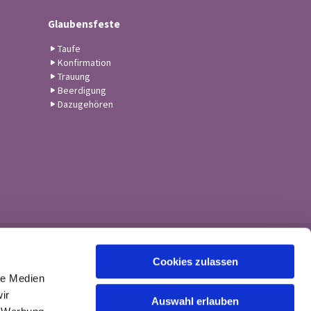
Glaubensfeste
Taufe
Konfirmation
Trauung
Beerdigung
Dazugehören
Cookies zulassen
le Medien
ir
Auswahl erlauben