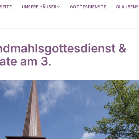
SEITE
UNSERE HÄUSER
GOTTESDIENSTE
GLAUBENS
dmahlsgottesdienst &
ate am 3.