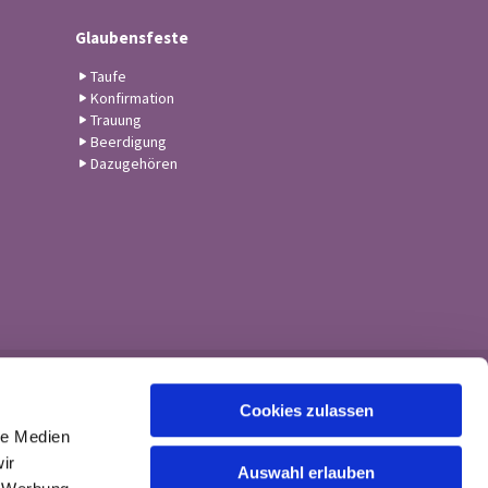
Glaubensfeste
Taufe
Konfirmation
Trauung
Beerdigung
Dazugehören
Cookies zulassen
le Medien
ir
Auswahl erlauben