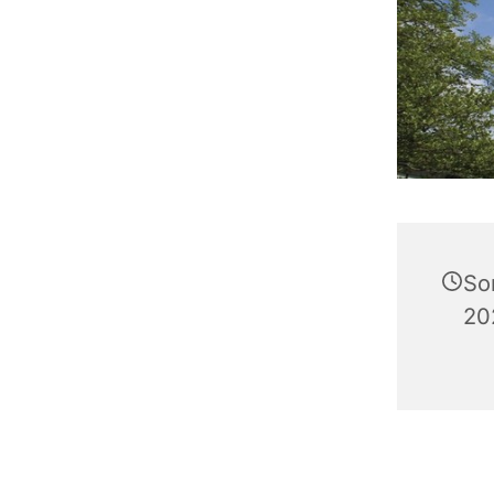
So
20