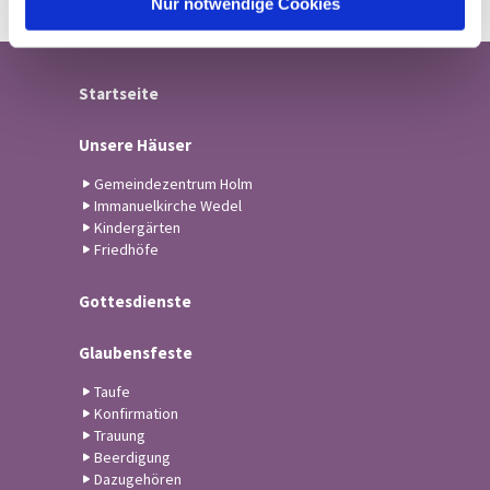
Nur notwendige Cookies
Startseite
Unsere Häuser
Gemeindezentrum Holm
Immanuelkirche Wedel
Kindergärten
Friedhöfe
Gottesdienste
Glaubensfeste
Taufe
Konfirmation
Trauung
Beerdigung
Dazugehören