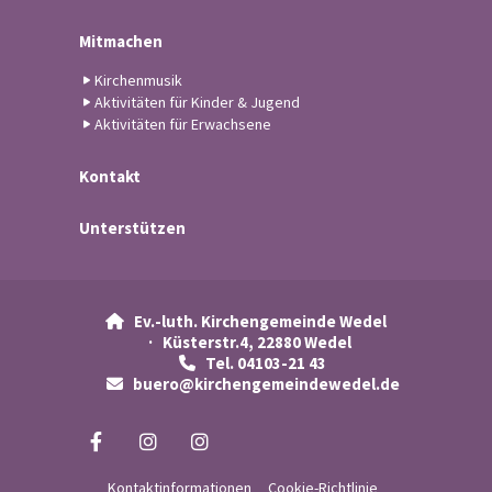
Mitmachen
Kirchenmusik
Aktivitäten für Kinder & Jugend
Aktivitäten für Erwachsene
Kontakt
Unterstützen
Ev.-luth. Kirchengemeinde Wedel

· Küsterstr.4, 22880 Wedel
Tel. 04103-21 43

buero@kirchengemeindewedel.de

Kontaktinformationen
Cookie-Richtlinie