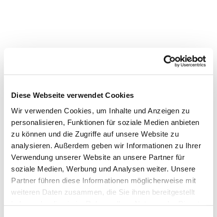
Diese Webseite verwendet Cookies
Wir verwenden Cookies, um Inhalte und Anzeigen zu
personalisieren, Funktionen für soziale Medien anbieten
zu können und die Zugriffe auf unsere Website zu
analysieren. Außerdem geben wir Informationen zu Ihrer
Verwendung unserer Website an unsere Partner für
soziale Medien, Werbung und Analysen weiter. Unsere
Partner führen diese Informationen möglicherweise mit
weiteren Daten zusammen, die Sie ihnen bereitgestellt
haben oder die sie im Rahmen Ihrer Nutzung der Dienste
Dies könnte Sie auch
gesammelt haben.