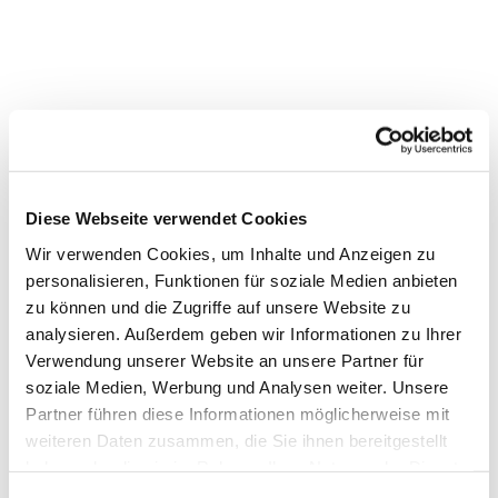
Diese Webseite verwendet Cookies
Wir verwenden Cookies, um Inhalte und Anzeigen zu
personalisieren, Funktionen für soziale Medien anbieten
zu können und die Zugriffe auf unsere Website zu
analysieren. Außerdem geben wir Informationen zu Ihrer
Verwendung unserer Website an unsere Partner für
soziale Medien, Werbung und Analysen weiter. Unsere
Partner führen diese Informationen möglicherweise mit
weiteren Daten zusammen, die Sie ihnen bereitgestellt
haben oder die sie im Rahmen Ihrer Nutzung der Dienste
Dies könnte Sie auch
gesammelt haben.