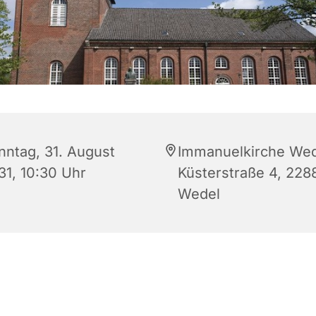
nntag, 31. August
Immanuelkirche Wed
31, 10:30 Uhr
Küsterstraße 4, 228
Wedel