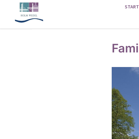
START
Fami