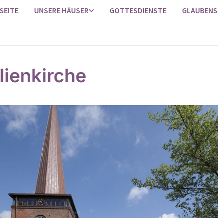
SEITE
UNSERE HÄUSER
GOTTESDIENSTE
GLAUBENS
lienkirche