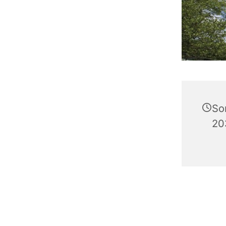
So
20