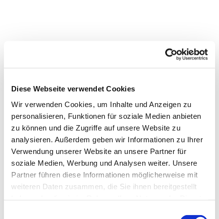
Diese Webseite verwendet Cookies
Wir verwenden Cookies, um Inhalte und Anzeigen zu
personalisieren, Funktionen für soziale Medien anbieten
zu können und die Zugriffe auf unsere Website zu
analysieren. Außerdem geben wir Informationen zu Ihrer
Verwendung unserer Website an unsere Partner für
soziale Medien, Werbung und Analysen weiter. Unsere
Partner führen diese Informationen möglicherweise mit
weiteren Daten zusammen, die Sie ihnen bereitgestellt
Dies könnte Sie auch
haben oder die sie im Rahmen Ihrer Nutzung der Dienste
interessieren
gesammelt haben.
E