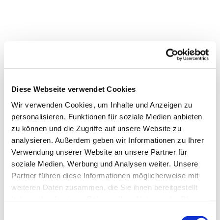
Diese Webseite verwendet Cookies
Wir verwenden Cookies, um Inhalte und Anzeigen zu
personalisieren, Funktionen für soziale Medien anbieten
zu können und die Zugriffe auf unsere Website zu
analysieren. Außerdem geben wir Informationen zu Ihrer
Verwendung unserer Website an unsere Partner für
soziale Medien, Werbung und Analysen weiter. Unsere
Partner führen diese Informationen möglicherweise mit
weiteren Daten zusammen, die Sie ihnen bereitgestellt
Dies könnte Sie auch
haben oder die sie im Rahmen Ihrer Nutzung der Dienste
interessieren
gesammelt haben.
E