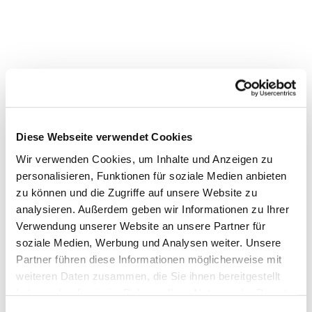
Diese Webseite verwendet Cookies
Wir verwenden Cookies, um Inhalte und Anzeigen zu
personalisieren, Funktionen für soziale Medien anbieten
zu können und die Zugriffe auf unsere Website zu
analysieren. Außerdem geben wir Informationen zu Ihrer
Verwendung unserer Website an unsere Partner für
soziale Medien, Werbung und Analysen weiter. Unsere
Partner führen diese Informationen möglicherweise mit
weiteren Daten zusammen, die Sie ihnen bereitgestellt
haben oder die sie im Rahmen Ihrer Nutzung der Dienste
Dies könnte Sie auch
gesammelt haben.