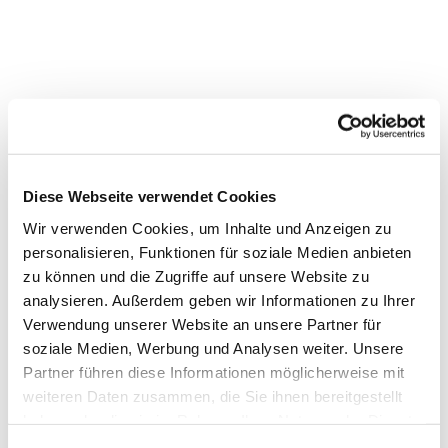
Diese Webseite verwendet Cookies
Wir verwenden Cookies, um Inhalte und Anzeigen zu
personalisieren, Funktionen für soziale Medien anbieten
zu können und die Zugriffe auf unsere Website zu
analysieren. Außerdem geben wir Informationen zu Ihrer
Verwendung unserer Website an unsere Partner für
soziale Medien, Werbung und Analysen weiter. Unsere
Partner führen diese Informationen möglicherweise mit
weiteren Daten zusammen, die Sie ihnen bereitgestellt
haben oder die sie im Rahmen Ihrer Nutzung der Dienste
Dies könnte Sie auch
gesammelt haben.