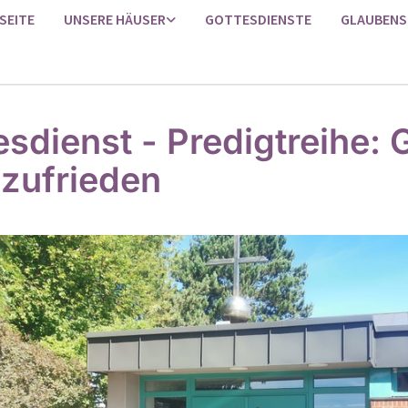
SEITE
UNSERE HÄUSER
GOTTESDIENSTE
GLAUBENS
esdienst - Predigtreihe: 
 zufrieden