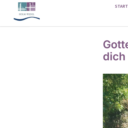
START
Gott
dich