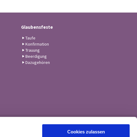
Glaubensfeste
Taufe
Konfirmation
Trauung
Beerdigung
Dazugehören
Cookies zulassen