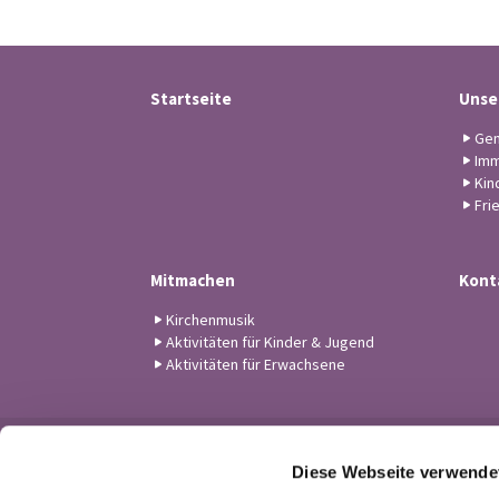
Startseite
Unse
Gem
Imm
Kin
Fri
Mitmachen
Kont
Kirchenmusik
Aktivitäten für Kinder & Jugend
Aktivitäten für Erwachsene
Diese Webseite verwende