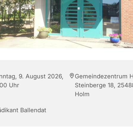
nntag, 9. August 2026,
Gemeindezentrum H
:00 Uhr
Steinberge 18, 2548
Holm
ädikant Ballendat