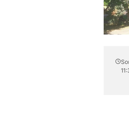
So
11