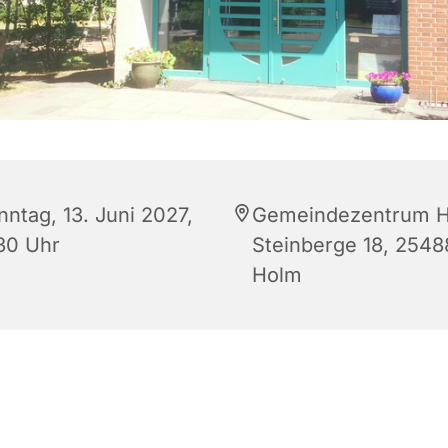
nntag, 13. Juni 2027,
Gemeindezentrum H
:30 Uhr
Steinberge 18, 2548
Holm