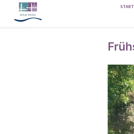
START
Früh