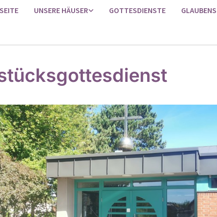
SEITE
UNSERE HÄUSER
GOTTESDIENSTE
GLAUBENS
stücksgottesdienst