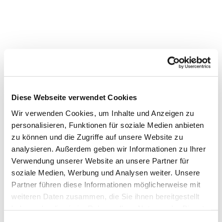
Diese Webseite verwendet Cookies
Wir verwenden Cookies, um Inhalte und Anzeigen zu
personalisieren, Funktionen für soziale Medien anbieten
zu können und die Zugriffe auf unsere Website zu
analysieren. Außerdem geben wir Informationen zu Ihrer
Verwendung unserer Website an unsere Partner für
soziale Medien, Werbung und Analysen weiter. Unsere
Partner führen diese Informationen möglicherweise mit
weiteren Daten zusammen, die Sie ihnen bereitgestellt
haben oder die sie im Rahmen Ihrer Nutzung der Dienste
Dies könnte Sie auch
gesammelt haben.