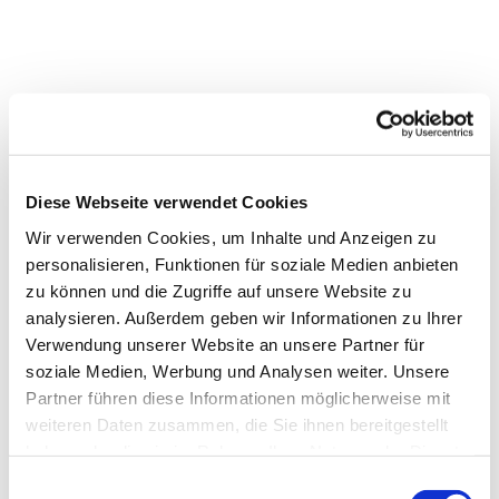
Diese Webseite verwendet Cookies
Wir verwenden Cookies, um Inhalte und Anzeigen zu
personalisieren, Funktionen für soziale Medien anbieten
zu können und die Zugriffe auf unsere Website zu
analysieren. Außerdem geben wir Informationen zu Ihrer
Verwendung unserer Website an unsere Partner für
soziale Medien, Werbung und Analysen weiter. Unsere
Partner führen diese Informationen möglicherweise mit
weiteren Daten zusammen, die Sie ihnen bereitgestellt
Dies könnte Sie auch
haben oder die sie im Rahmen Ihrer Nutzung der Dienste
interessieren
gesammelt haben.
E