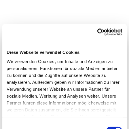
Diese Webseite verwendet Cookies
Wir verwenden Cookies, um Inhalte und Anzeigen zu
personalisieren, Funktionen für soziale Medien anbieten
zu können und die Zugriffe auf unsere Website zu
analysieren. Außerdem geben wir Informationen zu Ihrer
Verwendung unserer Website an unsere Partner für
soziale Medien, Werbung und Analysen weiter. Unsere
Partner führen diese Informationen möglicherweise mit
weiteren Daten zusammen, die Sie ihnen bereitgestellt
Dies könnte Sie auch
haben oder die sie im Rahmen Ihrer Nutzung der Dienste
interessieren
gesammelt haben.
E