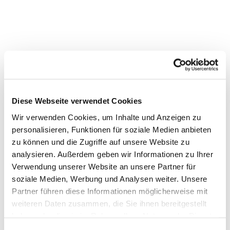
Diese Webseite verwendet Cookies
Wir verwenden Cookies, um Inhalte und Anzeigen zu
personalisieren, Funktionen für soziale Medien anbieten
zu können und die Zugriffe auf unsere Website zu
analysieren. Außerdem geben wir Informationen zu Ihrer
Verwendung unserer Website an unsere Partner für
soziale Medien, Werbung und Analysen weiter. Unsere
Partner führen diese Informationen möglicherweise mit
weiteren Daten zusammen, die Sie ihnen bereitgestellt
haben oder die sie im Rahmen Ihrer Nutzung der Dienste
Dies könnte Sie auch
gesammelt haben.