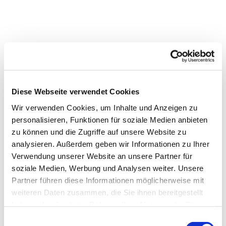
Diese Webseite verwendet Cookies
Wir verwenden Cookies, um Inhalte und Anzeigen zu
personalisieren, Funktionen für soziale Medien anbieten
zu können und die Zugriffe auf unsere Website zu
analysieren. Außerdem geben wir Informationen zu Ihrer
Verwendung unserer Website an unsere Partner für
soziale Medien, Werbung und Analysen weiter. Unsere
Partner führen diese Informationen möglicherweise mit
weiteren Daten zusammen, die Sie ihnen bereitgestellt
Dies könnte Sie auch
haben oder die sie im Rahmen Ihrer Nutzung der Dienste
interessieren
gesammelt haben.
E