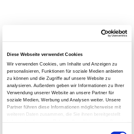
Diese Webseite verwendet Cookies
Wir verwenden Cookies, um Inhalte und Anzeigen zu
personalisieren, Funktionen für soziale Medien anbieten
zu können und die Zugriffe auf unsere Website zu
analysieren. Außerdem geben wir Informationen zu Ihrer
Verwendung unserer Website an unsere Partner für
soziale Medien, Werbung und Analysen weiter. Unsere
Partner führen diese Informationen möglicherweise mit
weiteren Daten zusammen, die Sie ihnen bereitgestellt
Dies könnte Sie auch
haben oder die sie im Rahmen Ihrer Nutzung der Dienste
interessieren
gesammelt haben.
E