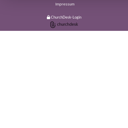
Impressum
ChurchDesk-Login