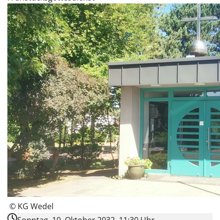
© KG Wedel