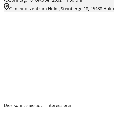
Sonntag, 10. Oktober 2032, 11:30 Uhr
Gemeindezentrum Holm, Steinberge 18, 25488 Holm
Dies könnte Sie auch interessieren