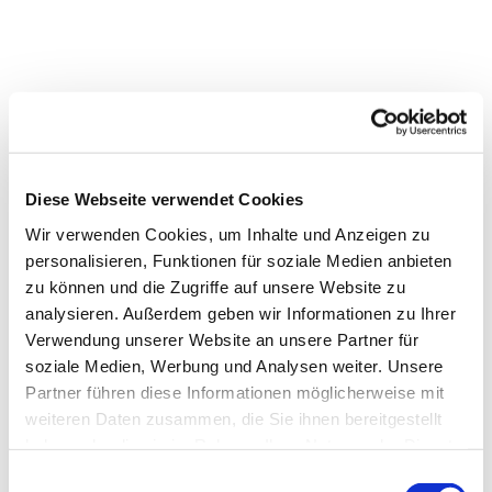
Diese Webseite verwendet Cookies
Wir verwenden Cookies, um Inhalte und Anzeigen zu
personalisieren, Funktionen für soziale Medien anbieten
zu können und die Zugriffe auf unsere Website zu
analysieren. Außerdem geben wir Informationen zu Ihrer
Verwendung unserer Website an unsere Partner für
soziale Medien, Werbung und Analysen weiter. Unsere
Partner führen diese Informationen möglicherweise mit
weiteren Daten zusammen, die Sie ihnen bereitgestellt
Dies könnte Sie auch
haben oder die sie im Rahmen Ihrer Nutzung der Dienste
interessieren
gesammelt haben.
E