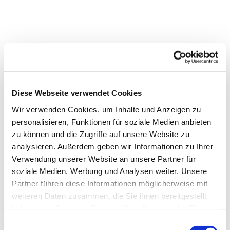
Diese Webseite verwendet Cookies
Wir verwenden Cookies, um Inhalte und Anzeigen zu
personalisieren, Funktionen für soziale Medien anbieten
zu können und die Zugriffe auf unsere Website zu
analysieren. Außerdem geben wir Informationen zu Ihrer
Verwendung unserer Website an unsere Partner für
soziale Medien, Werbung und Analysen weiter. Unsere
Partner führen diese Informationen möglicherweise mit
weiteren Daten zusammen, die Sie ihnen bereitgestellt
Dies könnte Sie auch
haben oder die sie im Rahmen Ihrer Nutzung der Dienste
interessieren
gesammelt haben.
E