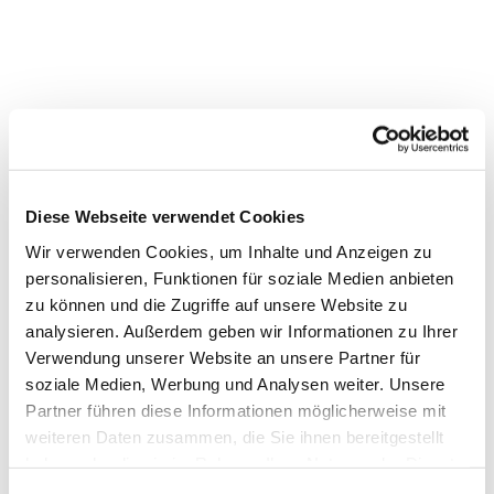
Diese Webseite verwendet Cookies
Wir verwenden Cookies, um Inhalte und Anzeigen zu
personalisieren, Funktionen für soziale Medien anbieten
zu können und die Zugriffe auf unsere Website zu
analysieren. Außerdem geben wir Informationen zu Ihrer
Verwendung unserer Website an unsere Partner für
soziale Medien, Werbung und Analysen weiter. Unsere
Partner führen diese Informationen möglicherweise mit
weiteren Daten zusammen, die Sie ihnen bereitgestellt
haben oder die sie im Rahmen Ihrer Nutzung der Dienste
Dies könnte Sie auch
gesammelt haben.