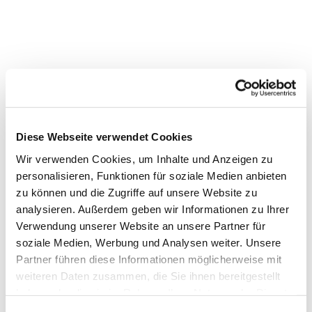
Diese Webseite verwendet Cookies
Wir verwenden Cookies, um Inhalte und Anzeigen zu
personalisieren, Funktionen für soziale Medien anbieten
zu können und die Zugriffe auf unsere Website zu
analysieren. Außerdem geben wir Informationen zu Ihrer
Verwendung unserer Website an unsere Partner für
soziale Medien, Werbung und Analysen weiter. Unsere
Partner führen diese Informationen möglicherweise mit
weiteren Daten zusammen, die Sie ihnen bereitgestellt
haben oder die sie im Rahmen Ihrer Nutzung der Dienste
Dies könnte Sie auch
gesammelt haben.