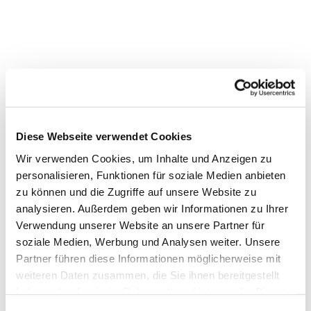
Diese Webseite verwendet Cookies
Wir verwenden Cookies, um Inhalte und Anzeigen zu
personalisieren, Funktionen für soziale Medien anbieten
zu können und die Zugriffe auf unsere Website zu
analysieren. Außerdem geben wir Informationen zu Ihrer
Verwendung unserer Website an unsere Partner für
soziale Medien, Werbung und Analysen weiter. Unsere
Partner führen diese Informationen möglicherweise mit
weiteren Daten zusammen, die Sie ihnen bereitgestellt
haben oder die sie im Rahmen Ihrer Nutzung der Dienste
Dies könnte Sie auch
gesammelt haben.