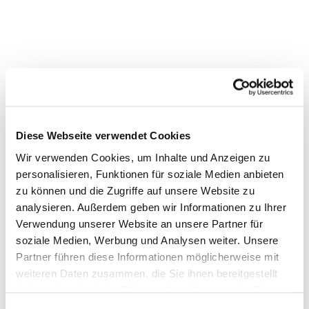
Diese Webseite verwendet Cookies
Wir verwenden Cookies, um Inhalte und Anzeigen zu
personalisieren, Funktionen für soziale Medien anbieten
zu können und die Zugriffe auf unsere Website zu
analysieren. Außerdem geben wir Informationen zu Ihrer
Verwendung unserer Website an unsere Partner für
soziale Medien, Werbung und Analysen weiter. Unsere
Partner führen diese Informationen möglicherweise mit
weiteren Daten zusammen, die Sie ihnen bereitgestellt
haben oder die sie im Rahmen Ihrer Nutzung der Dienste
Dies könnte Sie auch
gesammelt haben.