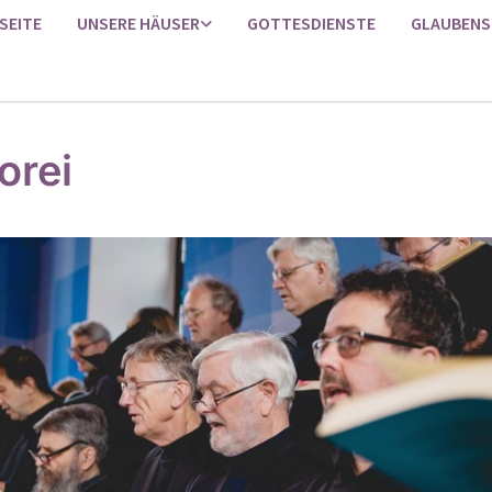
SEITE
UNSERE HÄUSER
GOTTESDIENSTE
GLAUBENS
orei