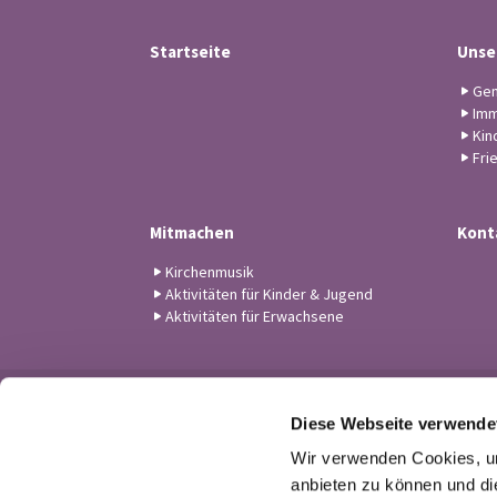
Startseite
Unse
Gem
Imm
Kin
Fri
Mitmachen
Kont
Kirchenmusik
Aktivitäten für Kinder & Jugend
Aktivitäten für Erwachsene
Diese Webseite verwende
Wir verwenden Cookies, um
anbieten zu können und di