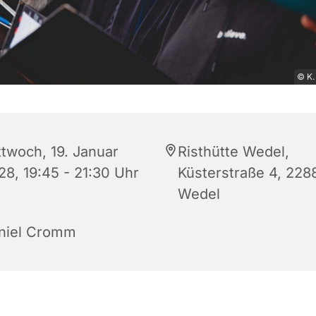
© K.
ttwoch, 19. Januar
Risthütte Wedel,
28, 19:45 - 21:30 Uhr
Küsterstraße 4, 228
Wedel
niel Cromm