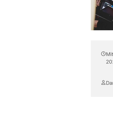
Mi
20
Da