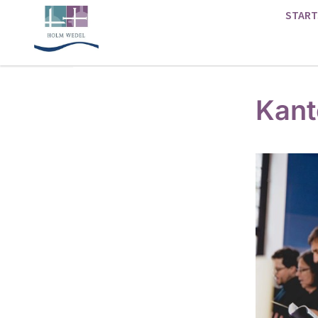
START
Kant