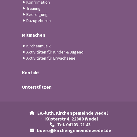
Konfirmation
Trauung
Beerdigung
Dazugehören
Mitmachen
Kirchenmusik
Aktivitäten für Kinder & Jugend
Aktivitäten für Erwachsene
Kontakt
Unterstützen
Ev.-luth. Kirchengemeinde Wedel

· Küsterstr.4, 22880 Wedel
Tel. 04103-21 43

buero@kirchengemeindewedel.de
