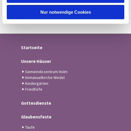
h
l
Nur notwendige Cookies
Startseite
Unsere Häuser
Gemeindezentrum Holm
Immanuelkirche Wedel
Kindergärten
Friedhöfe
Gottesdienste
Glaubensfeste
Taufe