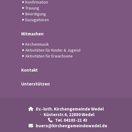
Konfirmation
Trauung
Beerdigung
Dazugehören
Mitmachen
Kirchenmusik
Aktivitäten für Kinder & Jugend
Aktivitäten für Erwachsene
Kontakt
Unterstützen
Ev.-luth. Kirchengemeinde Wedel

· Küsterstr.4, 22880 Wedel
Tel. 04103-21 43

buero@kirchengemeindewedel.de
