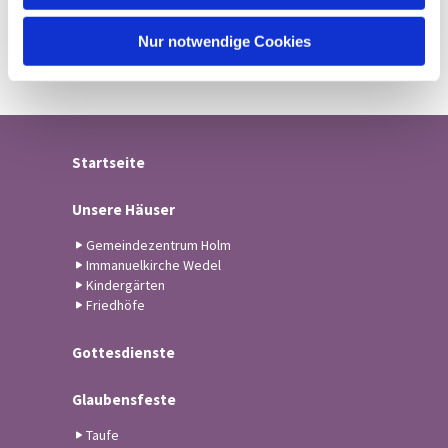
h
l
Nur notwendige Cookies
Startseite
Unsere Häuser
Gemeindezentrum Holm
Immanuelkirche Wedel
Kindergärten
Friedhöfe
Gottesdienste
Glaubensfeste
Taufe